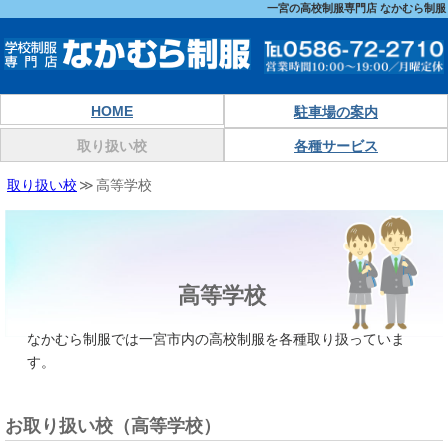
一宮の高校制服専門店 なかむら制服
HOME
駐車場の案内
取り扱い校
各種サービス
取り扱い校
高等学校
高等学校
なかむら制服では一宮市内の高校制服を各種取り扱っていま
す。
お取り扱い校（高等学校）